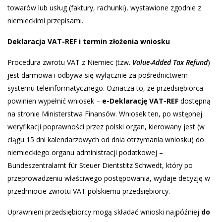
towarów lub usług (faktury, rachunki), wystawione zgodnie z
niemieckimi przepisami.
Deklaracja VAT-REF i termin złożenia wniosku
Procedura zwrotu VAT z Niemiec (tzw.
Value-Added Tax Refund
)
jest darmowa i odbywa się wyłącznie za pośrednictwem
systemu teleinformatycznego. Oznacza to, że przedsiębiorca
powinien wypełnić wniosek –
e-Deklarację VAT-REF
dostępną
na stronie Ministerstwa Finansów. Wniosek ten, po wstępnej
weryfikacji poprawności przez polski organ, kierowany jest (w
ciągu 15 dni kalendarzowych od dnia otrzymania wniosku) do
niemieckiego organu administracji podatkowej –
Bundeszentralamt für Steuer Dientstitz Schwedt, który po
przeprowadzeniu właściwego postępowania, wydaje decyzję w
przedmiocie zwrotu VAT polskiemu przedsiębiorcy.
Uprawnieni przedsiębiorcy mogą składać wnioski najpóźniej
do