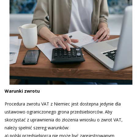
Warunki zwrotu
Procedura zwrotu VAT z Niemiec jest dostepna jedynie dla
ustawowo ograniczonego grona przedsiebiorców. Aby
skorzystać z uprawnienia do złożenia wniosku o zwrot VAT,
należy spełnić szereg warunków:
a) polski przedsiębiorca nie może być zarejestrowanym