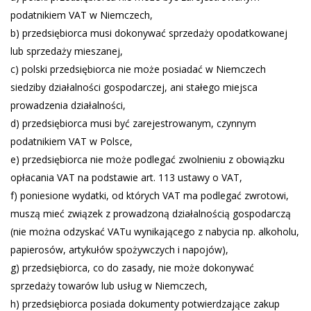
podatnikiem VAT w Niemczech,
b) przedsiębiorca musi dokonywać sprzedaży opodatkowanej
lub sprzedaży mieszanej,
c) polski przedsiębiorca nie może posiadać w Niemczech
siedziby działalności gospodarczej, ani stałego miejsca
prowadzenia działalności,
d) przedsiębiorca musi być zarejestrowanym, czynnym
podatnikiem VAT w Polsce,
e) przedsiębiorca nie może podlegać zwolnieniu z obowiązku
opłacania VAT na podstawie art. 113 ustawy o VAT,
f) poniesione wydatki, od których VAT ma podlegać zwrotowi,
muszą mieć związek z prowadzoną działalnością gospodarczą
(nie można odzyskać VATu wynikającego z nabycia np. alkoholu,
papierosów, artykułów spożywczych i napojów),
g) przedsiębiorca, co do zasady, nie może dokonywać
sprzedaży towarów lub usług w Niemczech,
h) przedsiębiorca posiada dokumenty potwierdzające zakup