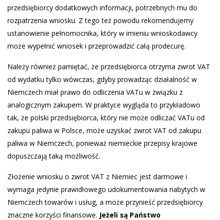
przedsiębiorcy dodatkowych informacji, potrzebnych mu do
rozpatrzenia wniosku. Z tego też powodu rekomendujemy
ustanowienie pełnomocnika, który w imieniu wnioskodawcy
może wypełnić wniosek i przeprowadzić całą prodecurę.
Należy również pamiętać, że przedsiębiorca otrzyma zwrot VAT
od wydatku tylko wówczas, gdyby prowadząc działalność w
Niemczech miał prawo do odliczenia VATu w związku z
analogicznym zakupem. W praktyce wygląda to przykładowo
tak, że polski przedsiębiorca, który nie może odliczać VATu od
zakupu paliwa w Polsce, może uzyskać zwrot VAT od zakupu
paliwa w Niemczech, ponieważ niemieckie przepisy krajowe
dopuszczają taką możliwość.
Złożenie wniosku o zwrot VAT z Niemiec jest darmowe i
wymaga jedynie prawidłowego udokumentowania nabytych w
Niemczech towarów i usług, a może przynieść przedsiębiorcy
znaczne korzyści finansowe.
Jeżeli są Państwo