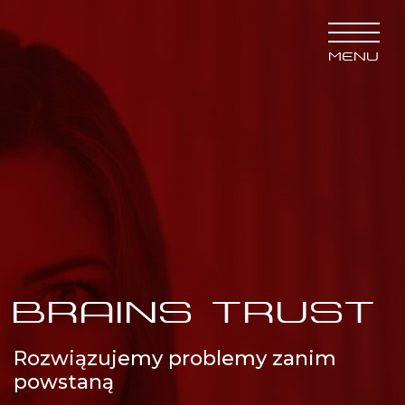
MENU
BRAINS TRUST
Rozwiązujemy problemy zanim
powstaną