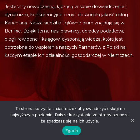
Jesteśmy nowoczesną, łączącą w sobie doświadczenie i
dynamizm, konkurencyjne ceny i doskonałą jakość usług
Kancelarią. Nasza siedziba i główne biuro znajdują się w
Berlinie. Dzięki temu nasi prawnicy, doradcy podatkowi,
biegli rewidenci i księgowi dysponują wiedzą, która jest
potrzebna do wspierania naszych Partnerów z Polski na
każdym etapie ich działalności gospodarczej w Niemczech.
Ta strona korzysta z ciasteczek aby świadczyć usługi na
najwyższym poziomie. Dalsze korzystanie ze strony oznacza,
że zgadzasz się na ich użycie.
Zgoda
KONTAKT