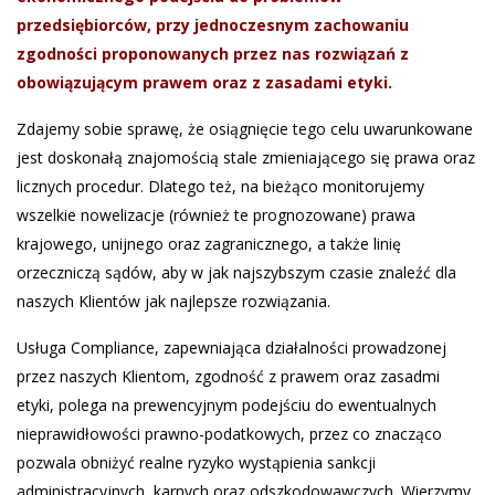
przedsiębiorców, przy jednoczesnym zachowaniu
zgodności proponowanych przez nas rozwiązań z
obowiązującym prawem oraz z zasadami etyki.
Zdajemy sobie sprawę, że osiągnięcie tego celu uwarunkowane
jest doskonałą znajomością stale zmieniającego się prawa oraz
licznych procedur. Dlatego też, na bieżąco monitorujemy
wszelkie nowelizacje (również te prognozowane) prawa
krajowego, unijnego oraz zagranicznego, a także linię
orzeczniczą sądów, aby w jak najszybszym czasie znaleźć dla
naszych Klientów jak najlepsze rozwiązania.
Usługa Compliance, zapewniająca działalności prowadzonej
przez naszych Klientom, zgodność z prawem oraz zasadmi
etyki, polega na prewencyjnym podejściu do ewentualnych
nieprawidłowości prawno-podatkowych, przez co znacząco
pozwala obniżyć realne ryzyko wystąpienia sankcji
administracyjnych, karnych oraz odszkodowawczych. Wierzymy,