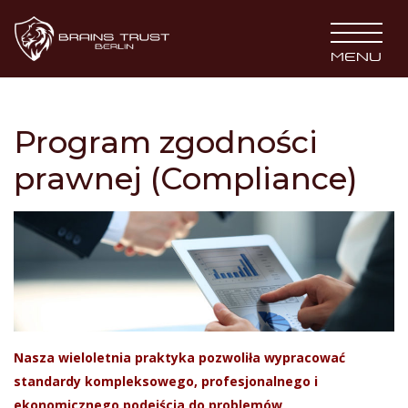
BRAINS TRUST
MENU
Program zgodności
prawnej (Compliance)
Nasza wieloletnia praktyka pozwoliła wypracować
standardy kompleksowego, profesjonalnego i
ekonomicznego podejścia do problemów