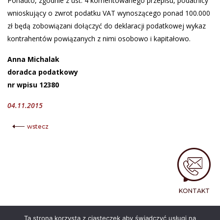
Ponadto, zgodnie z ust. 4 komentowanego przepisu, podatnicy
wnioskujący o zwrot podatku VAT wynoszącego ponad 100.000
zł będą zobowiązani dołączyć do deklaracji podatkowej wykaz
kontrahentów powiązanych z nimi osobowo i kapitałowo.
Anna Michalak
doradca podatkowy
nr wpisu 12380
04.11.2015
wstecz
KONTAKT
Ta strona korzysta z ciasteczek aby świadczyć usługi na