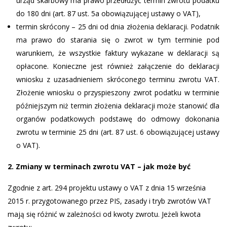
urząd skarbowy ma prawo przedłużyć termin zwrotu podatku
do 180 dni (art. 87 ust. 5a obowiązującej ustawy o VAT),
termin skrócony – 25 dni od dnia złożenia deklaracji. Podatnik
ma prawo do starania się o zwrot w tym terminie pod
warunkiem, że wszystkie faktury wykazane w deklaracji są
opłacone. Konieczne jest również załączenie do deklaracji
wniosku z uzasadnieniem skróconego terminu zwrotu VAT.
Złożenie wniosku o przyspieszony zwrot podatku w terminie
późniejszym niż termin złożenia deklaracji może stanowić dla
organów podatkowych podstawę do odmowy dokonania
zwrotu w terminie 25 dni (art. 87 ust. 6 obowiązującej ustawy
o VAT).
2. Zmiany w terminach zwrotu VAT – jak może być
Zgodnie z art. 294 projektu ustawy o VAT z dnia 15 września
2015 r. przygotowanego przez PIS, zasady i tryb zwrotów VAT
mają się różnić w zależności od kwoty zwrotu. Jeżeli kwota