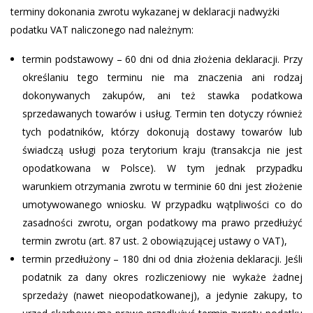
terminy dokonania zwrotu wykazanej w deklaracji nadwyżki
podatku VAT naliczonego nad należnym:
termin podstawowy – 60 dni od dnia złożenia deklaracji. Przy
określaniu tego terminu nie ma znaczenia ani rodzaj
dokonywanych zakupów, ani też stawka podatkowa
sprzedawanych towarów i usług. Termin ten dotyczy również
tych podatników, którzy dokonują dostawy towarów lub
świadczą usługi poza terytorium kraju (transakcja nie jest
opodatkowana w Polsce). W tym jednak przypadku
warunkiem otrzymania zwrotu w terminie 60 dni jest złożenie
umotywowanego wniosku. W przypadku wątpliwości co do
zasadności zwrotu, organ podatkowy ma prawo przedłużyć
termin zwrotu (art. 87 ust. 2 obowiązującej ustawy o VAT),
termin przedłużony – 180 dni od dnia złożenia deklaracji. Jeśli
podatnik za dany okres rozliczeniowy nie wykaże żadnej
sprzedaży (nawet nieopodatkowanej), a jedynie zakupy, to