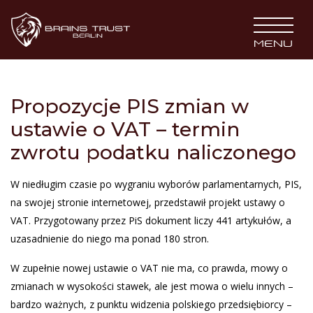
BRAINS TRUST
MENU
Propozycje PIS zmian w
ustawie o VAT – termin
zwrotu podatku naliczonego
W niedługim czasie po wygraniu wyborów parlamentarnych, PIS,
na swojej stronie internetowej, przedstawił projekt ustawy o
VAT. Przygotowany przez PiS dokument liczy 441 artykułów, a
uzasadnienie do niego ma ponad 180 stron.
W zupełnie nowej ustawie o VAT nie ma, co prawda, mowy o
zmianach w wysokości stawek, ale jest mowa o wielu innych –
bardzo ważnych, z punktu widzenia polskiego przedsiębiorcy –