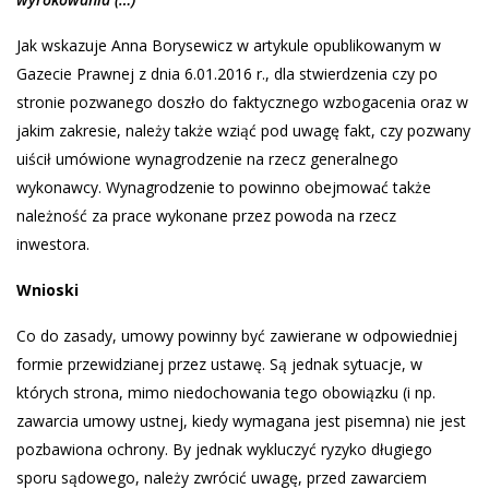
Jak wskazuje Anna Borysewicz w artykule opublikowanym w
Gazecie Prawnej z dnia 6.01.2016 r., dla stwierdzenia czy po
stronie pozwanego doszło do faktycznego wzbogacenia oraz w
jakim zakresie, należy także wziąć pod uwagę fakt, czy pozwany
uiścił umówione wynagrodzenie na rzecz generalnego
wykonawcy. Wynagrodzenie to powinno obejmować także
należność za prace wykonane przez powoda na rzecz
inwestora.
Wnioski
Co do zasady, umowy powinny być zawierane w odpowiedniej
formie przewidzianej przez ustawę. Są jednak sytuacje, w
których strona, mimo niedochowania tego obowiązku (i np.
zawarcia umowy ustnej, kiedy wymagana jest pisemna) nie jest
pozbawiona ochrony. By jednak wykluczyć ryzyko długiego
sporu sądowego, należy zwrócić uwagę, przed zawarciem