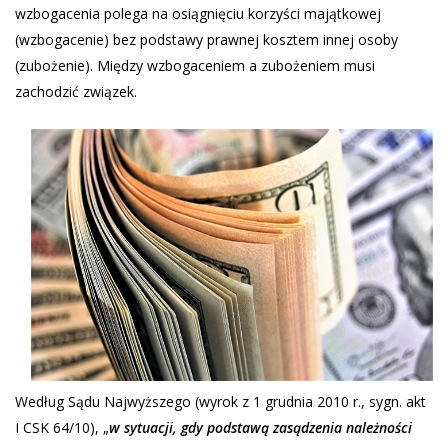
wzbogacenia polega na osiągnięciu korzyści majątkowej
(wzbogacenie) bez podstawy prawnej kosztem innej osoby
(zubożenie). Między wzbogaceniem a zubożeniem musi
zachodzić związek.
Według Sądu Najwyższego (wyrok z 1 grudnia 2010 r., sygn. akt
I CSK 64/10), „
w sytuacji, gdy podstawą zasądzenia należności