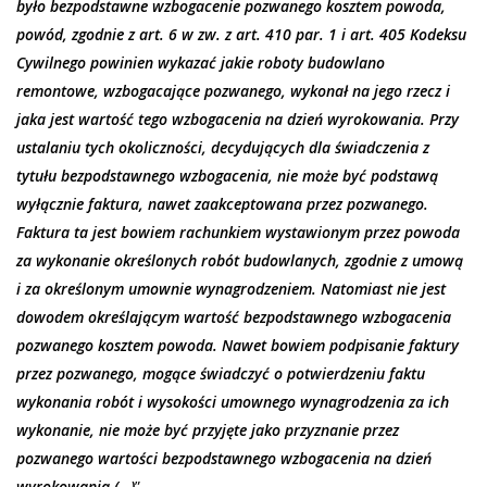
było bezpodstawne wzbogacenie pozwanego kosztem powoda,
powód, zgodnie z art. 6 w zw. z art. 410 par. 1 i art. 405 Kodeksu
Cywilnego powinien wykazać jakie roboty budowlano
remontowe, wzbogacające pozwanego, wykonał na jego rzecz i
jaka jest wartość tego wzbogacenia na dzień wyrokowania. Przy
ustalaniu tych okoliczności, decydujących dla świadczenia z
tytułu bezpodstawnego wzbogacenia, nie może być podstawą
wyłącznie faktura, nawet zaakceptowana przez pozwanego.
Faktura ta jest bowiem rachunkiem wystawionym przez powoda
za wykonanie określonych robót budowlanych, zgodnie z umową
i za określonym umownie wynagrodzeniem. Natomiast nie jest
dowodem określającym wartość bezpodstawnego wzbogacenia
pozwanego kosztem powoda. Nawet bowiem podpisanie faktury
przez pozwanego, mogące świadczyć o potwierdzeniu faktu
wykonania robót i wysokości umownego wynagrodzenia za ich
wykonanie, nie może być przyjęte jako przyznanie przez
pozwanego wartości bezpodstawnego wzbogacenia na dzień
wyrokowania (…)
”