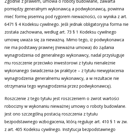
Zgodnie z prawem, umowa o roboty budowlane, zawarta
pomiędzy generalnym wykonawcą a podwykonawcą, powinna
mieć formę pisemną pod rygorem nieważności, co wynika z art.
6471 § 4 Kodeksu cywilnego. Jeśli jednak obligatoryjna forma nie
została zachowana, według art. 73 § 1 Kodeksu cywilnego
umowę uważa się za nieważną. Mimo tego, iż podwykonawca
nie ma podstawy prawnej (nieważna umowa) do żądania
wynagrodzenia od generalnego wykonawcy, nadal przysługuje
mu roszczenie przeciwko inwestorowi z tytułu nienależnie
wykonanego świadczenia (w praktyce – z tytułu niewypłacenia
wynagrodzenia generalnemu wykonawcy, a w rezultacie nie
otrzymania tego wynagrodzenia przez podwykonawcę).
Roszczenie z tego tytułu jest roszczeniem o zwrot wartości
robocizny w wykonaniu nieważnej umowy o roboty budowlane.
Jest ono szczególną postacią roszczenia z tytułu
bezpodstawnego wzbogacenia, którą reguluje art. 410 § 1 w zw.
z art. 405 Kodeksu cywilnego. Instytucja bezpodstawnego