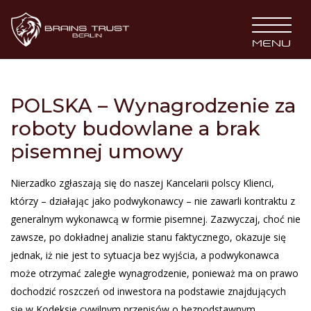
BRAINS TRUST
MENU
POLSKA – Wynagrodzenie za
roboty budowlane a brak
pisemnej umowy
Nierzadko zgłaszają się do naszej Kancelarii polscy Klienci,
którzy – działając jako podwykonawcy – nie zawarli kontraktu z
generalnym wykonawcą w formie pisemnej. Zazwyczaj, choć nie
zawsze, po dokładnej analizie stanu faktycznego, okazuje się
jednak, iż nie jest to sytuacja bez wyjścia, a podwykonawca
może otrzymać zaległe wynagrodzenie, ponieważ ma on prawo
dochodzić roszczeń od inwestora na podstawie znajdujących
się w Kodeksie cywilnym przepisów o bezpodstawnym