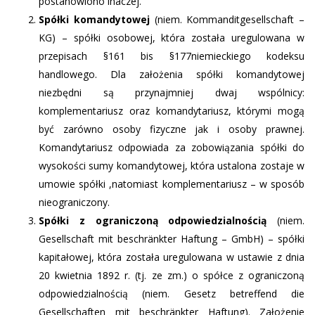
postanowiono inaczej.
Spółki komandytowej
(niem. Kommanditgesellschaft –
KG) – spółki osobowej, która została uregulowana w
przepisach §161 bis §177niemieckiego kodeksu
handlowego. Dla założenia spółki komandytowej
niezbędni są przynajmniej dwaj wspólnicy:
komplementariusz oraz komandytariusz, którymi mogą
być zarówno osoby fizyczne jak i osoby prawnej.
Komandytariusz odpowiada za zobowiązania spółki do
wysokości sumy komandytowej, która ustalona zostaje w
umowie spółki ,natomiast komplementariusz – w sposób
nieograniczony.
Spółki z ograniczoną odpowiedzialnością
(niem.
Gesellschaft mit beschränkter Haftung – GmbH) – spółki
kapitałowej, która została uregulowana w ustawie z dnia
20 kwietnia 1892 r. (tj. ze zm.) o spółce z ograniczoną
odpowiedzialnością (niem. Gesetz betreffend die
Gesellschaften mit beschränkter Haftung). Założenie