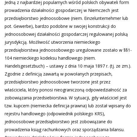
Jedną z najbardziej popularnych wśród polskich obywateli form
prowadzenia działalności gospodarczej w Niemczech jest
przedsiębiorstwo jednoosobowe (niem. Einzelunternehmer lub
pot. Gewerbe), bardzo podobne w swojej konstrukcji do
jednoosobowej działalności gospodarczej regulowanej polską
jurysdykcją. Możliwość utworzenia niemieckiego
przedsiębiorstwa jednoosobowego uregulowane zostało w §§1-
104 niemieckiego kodeksu handlowego (niem.
Handelsgesetzbuch) – ustawy z dnia 10 maja 1897 r. (tj. ze zm.).
Zgodnie z definicją zawartą w powołanych przepisach,
przedsiębiorstwo jednoosobowe tworzone jest przez
właściciela, który ponosi nieograniczoną odpowiedzialność za
zobowiązania przedsiebiorstwa. W sytuacji, gdy właściciel jest
tzw. kupcem (niemiecka definicja prawna) lub został wpisany do
rejestru handlowego (odpowiednik polskiego KRS),
jednoosobowe przedsiębiorstwo jest zobowiązane do
prowadzenia ksiąg rachunkowych oraz sporządzania bilansu.