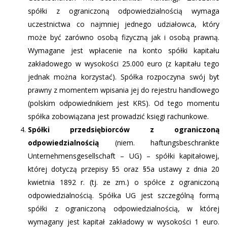
spółki z ograniczoną odpowiedzialnością wymaga
uczestnictwa co najmniej jednego udziałowca, który
może być zarówno osobą fizyczną jak i osobą prawną.
Wymagane jest wpłacenie na konto spółki kapitału
zakładowego w wysokości 25.000 euro (z kapitału tego
jednak można korzystać). Spółka rozpoczyna swój byt
prawny z momentem wpisania jej do rejestru handlowego
(polskim odpowiednikiem jest KRS). Od tego momentu
spółka zobowiązana jest prowadzić księgi rachunkowe.
Spółki przedsiębiorców z ograniczoną
odpowiedzialnością
(niem. haftungsbeschrankte
Unternehmensgesellschaft – UG) – spółki kapitałowej,
której dotyczą przepisy §5 oraz §5a ustawy z dnia 20
kwietnia 1892 r. (tj. ze zm.) o spółce z ograniczoną
odpowiedzialnością. Spółka UG jest szczególną formą
spółki z ograniczoną odpowiedzialnością, w której
wymagany jest kapitał zakładowy w wysokości 1 euro.