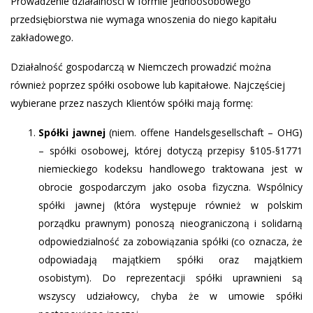
Prowadzenie działalności w formie jednoosobowego
przedsiębiorstwa nie wymaga wnoszenia do niego kapitału
zakładowego.
Działalność gospodarczą w Niemczech prowadzić można
również poprzez spółki osobowe lub kapitałowe. Najczęściej
wybierane przez naszych Klientów spółki mają formę:
Spółki jawnej
(niem. offene Handelsgesellschaft – OHG)
– spółki osobowej, której dotyczą przepisy §105-§1771
niemieckiego kodeksu handlowego traktowana jest w
obrocie gospodarczym jako osoba fizyczna. Wspólnicy
spółki jawnej (która występuje również w polskim
porządku prawnym) ponoszą nieograniczoną i solidarną
odpowiedzialność za zobowiązania spółki (co oznacza, że
odpowiadają majątkiem spółki oraz majątkiem
osobistym). Do reprezentacji spółki uprawnieni są
wszyscy udziałowcy, chyba że w umowie spółki