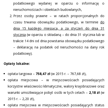
podatkowego wydanej w oparciu o informację o
nieruchomościach i obiektach budowlanych,
Przez osoby prawne – w ratach proporcjonalnych do
czasu trwania obowiązku podatkowego, w terminie
do
dnia 15 każdego miesiąca, a za styczeń do dnia 31
stycznia
(w oparciu o składaną – do dnia 31 stycznia lub w
trakcie 14 dni od dnia powstania obowiązku podatkowego
– deklarację na podatek od nieruchomości na dany rok
podatkowy).
Opłaty lokalne:
opłata targowa –
758,47 zł
(w 2015 r. – 767,68 zł),
opłata miejscowa – w miejscowościach posiadających
korzystne właściwości klimatyczne, walory krajobrazowe oraz
warunki umożliwiające pobyt osób w tych celach –
2,18 zł
(w
2015 r. – 2,20 zł),
opłata miejscowa w miejscowościach posiadających status