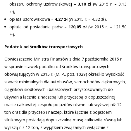
obszaru ochrony uzdrowiskowej –
3,10 zł
(w 2015 r. – 3,13
zł),
opłata uzdrowiskowa –
4,27 zł
(w 2015 r. – 4,32 zł),
opłata od posiadania psów –
120,05 zł
(w 2015 r. – 121,50
zł).
Podatek od środków transportowych
Obwieszczenie Ministra Finansów z dnia 7 października 2015 r.
w sprawie stawek podatku od środków transportowych
obowiązujących w 2015 r. (M. P., poz. 1029) określiło wysokość
stawek minimalnych dla autobusów, samochodów ciężarowych,
ciągników siodłowych i balastowych przystosowanych do
używania łącznie z naczepą lub przyczepą o dopuszczalnej
masie całkowitej zespołu pojazdów równej lub wyższej niż 12
ton oraz dla przyczep i naczep, które łącznie z pojazdem
silnikowym posiadają dopuszczalną masę całkowitą równą lub
wyższą niż 12 ton, z wyjątkiem związanych wyłącznie z