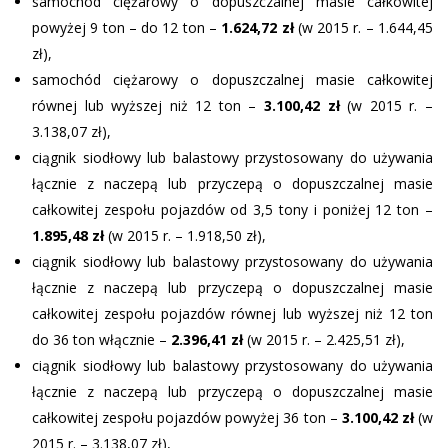
samochód ciężarowy o dopuszczalnej masie całkowitej
powyżej 9 ton – do 12 ton –
1.624,72 zł
(w 2015 r. – 1.644,45
zł),
samochód ciężarowy o dopuszczalnej masie całkowitej
równej lub wyższej niż 12 ton –
3.100,42 zł
(w 2015 r. –
3.138,07 zł),
ciągnik siodłowy lub balastowy przystosowany do używania
łącznie z naczepą lub przyczepą o dopuszczalnej masie
całkowitej zespołu pojazdów od 3,5 tony i poniżej 12 ton –
1.895,48 zł
(w 2015 r. – 1.918,50 zł),
ciągnik siodłowy lub balastowy przystosowany do używania
łącznie z naczepą lub przyczepą o dopuszczalnej masie
całkowitej zespołu pojazdów równej lub wyższej niż 12 ton
do 36 ton włącznie –
2.396,41 zł
(w 2015 r. – 2.425,51 zł),
ciągnik siodłowy lub balastowy przystosowany do używania
łącznie z naczepą lub przyczepą o dopuszczalnej masie
całkowitej zespołu pojazdów powyżej 36 ton –
3.100,42 zł
(w
2015 r. – 3.138,07 zł),