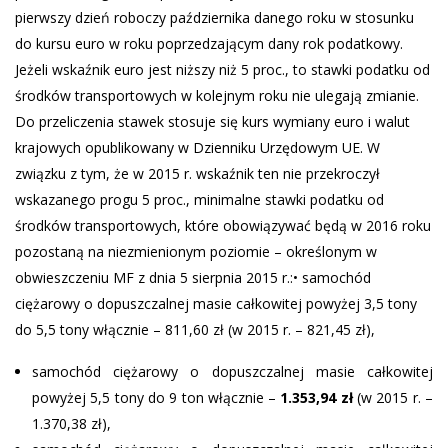
pierwszy dzień roboczy października danego roku w stosunku
do kursu euro w roku poprzedzającym dany rok podatkowy.
Jeżeli wskaźnik euro jest niższy niż 5 proc., to stawki podatku od
środków transportowych w kolejnym roku nie ulegają zmianie.
Do przeliczenia stawek stosuje się kurs wymiany euro i walut
krajowych opublikowany w Dzienniku Urzędowym UE. W
związku z tym, że w 2015 r. wskaźnik ten nie przekroczył
wskazanego progu 5 proc., minimalne stawki podatku od
środków transportowych, które obowiązywać będą w 2016 roku
pozostaną na niezmienionym poziomie – określonym w
obwieszczeniu MF z dnia 5 sierpnia 2015 r.:• samochód
ciężarowy o dopuszczalnej masie całkowitej powyżej 3,5 tony
do 5,5 tony włącznie – 811,60 zł (w 2015 r. – 821,45 zł),
samochód ciężarowy o dopuszczalnej masie całkowitej
powyżej 5,5 tony do 9 ton włącznie –
1.353,94 zł
(w 2015 r. –
1.370,38 zł),