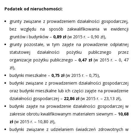
Podatek od nieruchomości:
grunty związane z prowadzeniem działalności gospodarczej,
bez względu na sposób zakwalifikowania w ewidencji
gruntów i budynków –
0,89 zł
(w 2015 r. – 0,90 zł),
grunty pozostałe, w tym zajęte na prowadzenie odpłatnej
statutowej działalności pożytku publicznego przez
organizacje pożytku publicznego –
0,47 zł
(w 2015 r. – 0, 47
zł),
budynki mieszkalne –
0,75 zł
(w 2015 r. – 0,75),
budynki związane z prowadzeniem działalności gospodarczej
oraz budynki mieszkalne lub ich części zajęte na prowadzenie
działalności gospodarczej –
22,86 zł
(w 2015 r. – 23,13 zł),
budynki zajęte na prowadzenie działalności gospodarczej w
zakresie obrotu kwalifikowanym materiałem siewnym –
10,68
zł
(w 2015 r. – 10,80 zł),
budynki związane z udzielaniem świadczeń zdrowotnych w