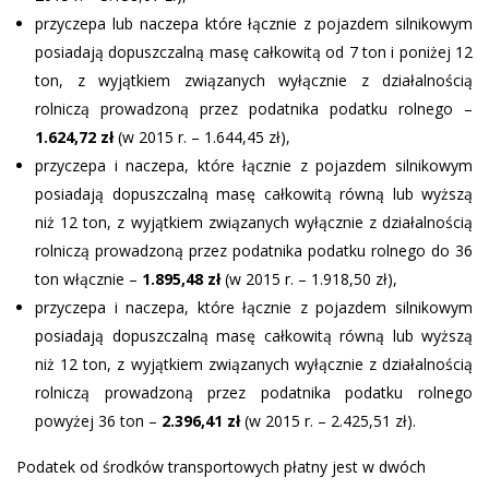
przyczepa lub naczepa które łącznie z pojazdem silnikowym
posiadają dopuszczalną masę całkowitą od 7 ton i poniżej 12
ton, z wyjątkiem związanych wyłącznie z działalnością
rolniczą prowadzoną przez podatnika podatku rolnego –
1.624,72 zł
(w 2015 r. – 1.644,45 zł),
przyczepa i naczepa, które łącznie z pojazdem silnikowym
posiadają dopuszczalną masę całkowitą równą lub wyższą
niż 12 ton, z wyjątkiem związanych wyłącznie z działalnością
rolniczą prowadzoną przez podatnika podatku rolnego do 36
ton włącznie –
1.895,48 zł
(w 2015 r. – 1.918,50 zł),
przyczepa i naczepa, które łącznie z pojazdem silnikowym
posiadają dopuszczalną masę całkowitą równą lub wyższą
niż 12 ton, z wyjątkiem związanych wyłącznie z działalnością
rolniczą prowadzoną przez podatnika podatku rolnego
powyżej 36 ton –
2.396,41 zł
(w 2015 r. – 2.425,51 zł).
Podatek od środków transportowych płatny jest w dwóch