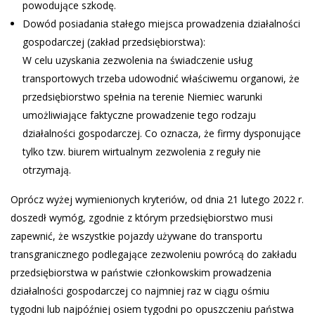
powodujące szkodę.
Dowód posiadania stałego miejsca prowadzenia działalności
gospodarczej (zakład przedsiębiorstwa):
W celu uzyskania zezwolenia na świadczenie usług
transportowych trzeba udowodnić właściwemu organowi, że
przedsiębiorstwo spełnia na terenie Niemiec warunki
umożliwiające faktyczne prowadzenie tego rodzaju
działalności gospodarczej. Co oznacza, że firmy dysponujące
tylko tzw. biurem wirtualnym zezwolenia z reguły nie
otrzymają.
Oprócz wyżej wymienionych kryteriów, od dnia 21 lutego 2022 r.
doszedł wymóg, zgodnie z którym przedsiębiorstwo musi
zapewnić, że wszystkie pojazdy używane do transportu
transgranicznego podlegające zezwoleniu powrócą do zakładu
przedsiębiorstwa w państwie członkowskim prowadzenia
działalności gospodarczej co najmniej raz w ciągu ośmiu
tygodni lub najpóźniej osiem tygodni po opuszczeniu państwa