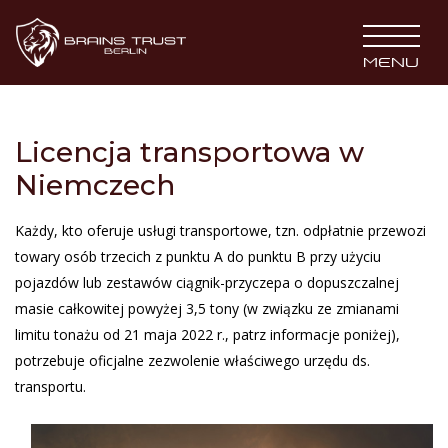
BRAINS TRUST
MENU
Licencja transportowa w
Niemczech
Każdy, kto oferuje usługi transportowe, tzn. odpłatnie przewozi
towary osób trzecich z punktu A do punktu B przy użyciu
pojazdów lub zestawów ciągnik-przyczepa o dopuszczalnej
masie całkowitej powyżej 3,5 tony
(w związku ze zmianami
limitu tonażu od 21 maja 2022 r., patrz informacje poniżej),
potrzebuje oficjalne zezwolenie właściwego urzędu ds.
transportu.