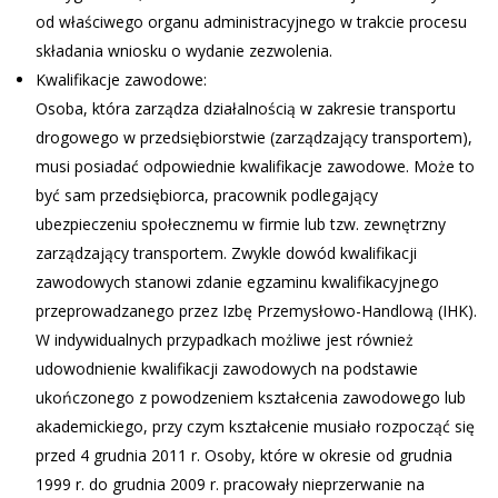
od właściwego organu administracyjnego w trakcie procesu
składania wniosku o wydanie zezwolenia.
Kwalifikacje zawodowe:
Osoba, która zarządza działalnością w zakresie transportu
drogowego w przedsiębiorstwie (zarządzający transportem),
musi posiadać odpowiednie kwalifikacje zawodowe. Może to
być sam przedsiębiorca, pracownik podlegający
ubezpieczeniu społecznemu w firmie lub tzw. zewnętrzny
zarządzający transportem. Zwykle dowód kwalifikacji
zawodowych stanowi zdanie egzaminu kwalifikacyjnego
przeprowadzanego przez Izbę Przemysłowo-Handlową (IHK).
W indywidualnych przypadkach możliwe jest również
udowodnienie kwalifikacji zawodowych na podstawie
ukończonego z powodzeniem kształcenia zawodowego lub
akademickiego, przy czym kształcenie musiało rozpocząć się
przed 4 grudnia 2011 r. Osoby, które w okresie od grudnia
1999 r. do grudnia 2009 r. pracowały nieprzerwanie na