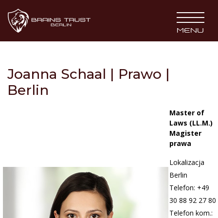
BRAINS TRUST
MENU
Joanna Schaal | Prawo |
Berlin
Master of
Laws (LL.M.)
Magister
prawa
Lokalizacja
Berlin
Telefon: +49
30 88 92 27 80
Telefon kom.: