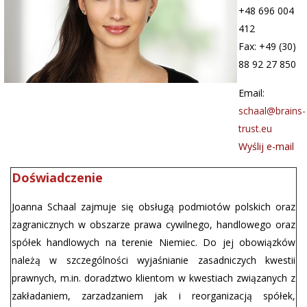
+48 696 004
412
Fax: +49 (30)
88 92 27 850
Email:
schaal@brains-
trust.eu
Wyślij e-mail
Doświadczenie
Joanna Schaal zajmuje się obsługą podmiotów polskich oraz
zagranicznych w obszarze prawa cywilnego, handlowego oraz
spółek handlowych na terenie Niemiec. Do jej obowiązków
należą w szczególności wyjaśnianie zasadniczych kwestii
prawnych, m.in. doradztwo klientom w kwestiach związanych z
zakładaniem, zarzadzaniem jak i reorganizacją spółek,