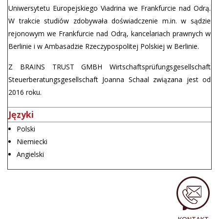
Uniwersytetu Europejskiego Viadrina we Frankfurcie nad Odrą.
W trakcie studiów zdobywała doświadczenie m.in. w sądzie
rejonowym we Frankfurcie nad Odrą, kancelariach prawnych w
Berlinie i w Ambasadzie Rzeczypospolitej Polskiej w Berlinie.
Z BRAINS TRUST GMBH Wirtschaftsprüfungsgesellschaft
Steuerberatungsgesellschaft Joanna Schaal związana jest od
2016 roku.
Języki
Polski
Niemiecki
Angielski