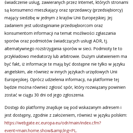
świadczenie usług, zawieranych przez Internet, których stronami
są konsumenci mieszkający oraz sprzedawcy (przedsiębiorcy)
mający siedzibę w jednym z krajów Unii Europejskiej. Jej
zadaniem jest udostępnianie przedsiębiorcom oraz
konsumentom informacji na temat możliwości zgłaszania
sporów oraz podmiotów świadczących usługi ADR, tj.
alternatywnego rozstrzygania sporów w sieci. Podmioty te to
przykładowo mediatorzy lub arbitrowie. Dużym ułatwieniem ma
być fakt, iż informacje te mają być dostępne nie tylko w języku
angielskim, ale również w innych językach urzędowych Unii
Europejskiej. Oprócz udzielenia informacji, na platformie tej
będzie można również zgłosić spór, który rozwiązany powinien
zostać w ciągu 30 dni od jego zgłoszenia.
Dostęp do platformy znajduje się pod wskazanym adresem i
jest dostępny, zgodnie z założeniem, również w języku polskim:
https://webgate.ec.europa.eu/odr/main/index.cfm?
event=main.home.show&amp;lng=PL.