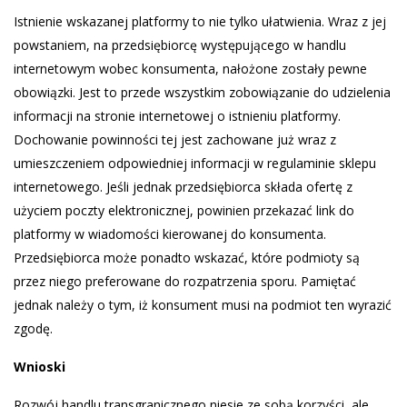
Istnienie wskazanej platformy to nie tylko ułatwienia. Wraz z jej
powstaniem, na przedsiębiorcę występującego w handlu
internetowym wobec konsumenta, nałożone zostały pewne
obowiązki. Jest to przede wszystkim zobowiązanie do udzielenia
informacji na stronie internetowej o istnieniu platformy.
Dochowanie powinności tej jest zachowane już wraz z
umieszczeniem odpowiedniej informacji w regulaminie sklepu
internetowego. Jeśli jednak przedsiębiorca składa ofertę z
użyciem poczty elektronicznej, powinien przekazać link do
platformy w wiadomości kierowanej do konsumenta.
Przedsiębiorca może ponadto wskazać, które podmioty są
przez niego preferowane do rozpatrzenia sporu. Pamiętać
jednak należy o tym, iż konsument musi na podmiot ten wyrazić
zgodę.
Wnioski
Rozwój handlu transgranicznego niesie ze sobą korzyści, ale