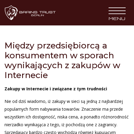
BRAINS TRUST
MENU
Między przedsiębiorcą a
konsumentem w sporach
wynikających z zakupów w
Internecie
Zakupy w Internecie i związane z tym trudności
Nie od dziś wiadomo, iż zakupy w sieci są jedną z najbardziej
popularnych form nabywania towarów. Znaczenie ma przede
wszystkim ich dostępność, niska cena, a ponadto różnorodność
nierzadko wynikająca z tego, iż pochodzą one z zagranicy.
Sprzedający bardzo często wychodzą również kupującym