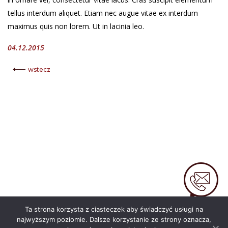
tellus interdum aliquet. Etiam nec augue vitae ex interdum
maximus quis non lorem. Ut in lacinia leo.
04.12.2015
wstecz
KONTAKT
Ta strona korzysta z ciasteczek aby świadczyć usługi na
najwyższym poziomie. Dalsze korzystanie ze strony oznacza,