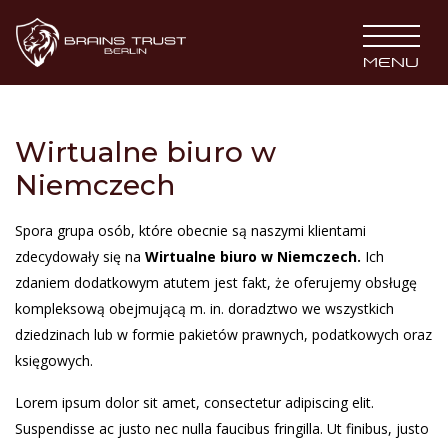
BRAINS TRUST
MENU
Wirtualne biuro w
Niemczech
Spora grupa osób, które obecnie są naszymi klientami
zdecydowały się na
Wirtualne biuro w Niemczech.
Ich
zdaniem dodatkowym atutem jest fakt, że oferujemy obsługę
kompleksową obejmującą m. in. doradztwo we wszystkich
dziedzinach lub w formie pakietów prawnych, podatkowych oraz
księgowych.
Lorem ipsum dolor sit amet, consectetur adipiscing elit.
Suspendisse ac justo nec nulla faucibus fringilla. Ut finibus, justo