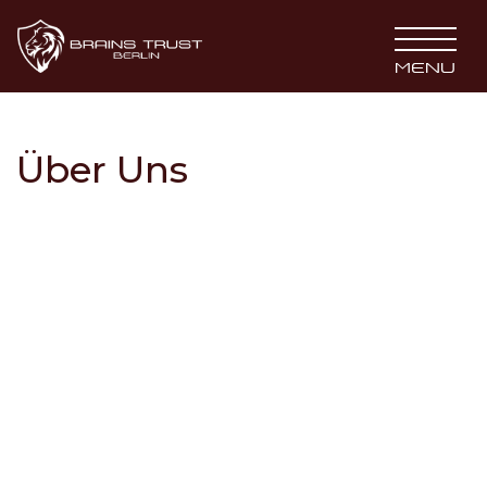
BRAINS TRUST
MENU
Über Uns