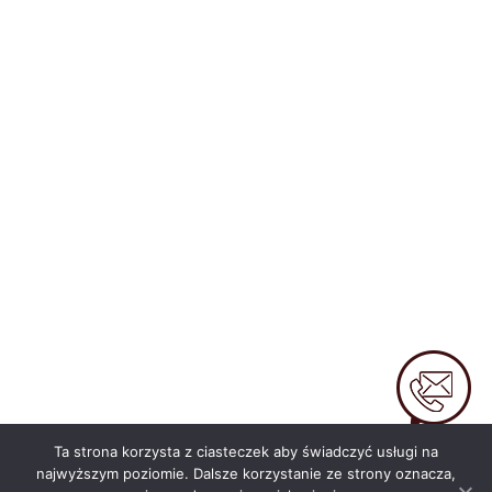
KONTAKT
Ta strona korzysta z ciasteczek aby świadczyć usługi na
najwyższym poziomie. Dalsze korzystanie ze strony oznacza,