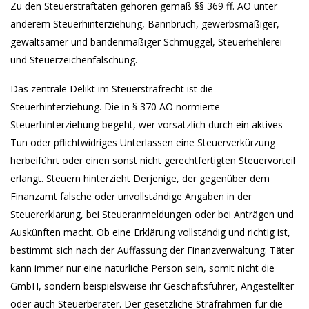
Zu den Steuerstraftaten gehören gemäß §§ 369 ff. AO unter
anderem Steuerhinterziehung, Bannbruch, gewerbsmäßiger,
gewaltsamer und bandenmäßiger Schmuggel, Steuerhehlerei
und Steuerzeichenfälschung.
Das zentrale Delikt im Steuerstrafrecht ist die
Steuerhinterziehung. Die in § 370 AO normierte
Steuerhinterziehung begeht, wer vorsätzlich durch ein aktives
Tun oder pflichtwidriges Unterlassen eine Steuerverkürzung
herbeiführt oder einen sonst nicht gerechtfertigten Steuervorteil
erlangt. Steuern hinterzieht Derjenige, der gegenüber dem
Finanzamt falsche oder unvollständige Angaben in der
Steuererklärung, bei Steueranmeldungen oder bei Anträgen und
Auskünften macht. Ob eine Erklärung vollständig und richtig ist,
bestimmt sich nach der Auffassung der Finanzverwaltung. Täter
kann immer nur eine natürliche Person sein, somit nicht die
GmbH, sondern beispielsweise ihr Geschäftsführer, Angestellter
oder auch Steuerberater. Der gesetzliche Strafrahmen für die