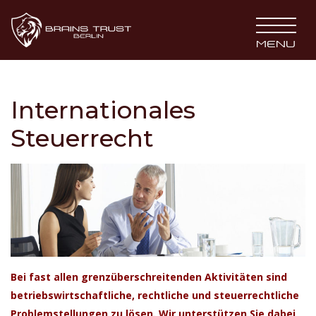
BRAINS TRUST
MENU
Internationales
Steuerrecht
Bei fast allen grenzüberschreitenden Aktivitäten sind
betriebswirtschaftliche, rechtliche und steuerrechtliche
Problemstellungen zu lösen. Wir unterstützen Sie dabei