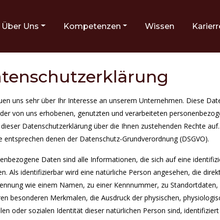
NS TRUST
Über Uns
Kompetenzen
Wissen
Karierr
tenschutzerklärung
euen uns sehr über Ihr Interesse an unserem Unternehmen. Diese Date
der von uns erhobenen, genutzten und verarbeiteten personenbezogen
s dieser Datenschutzerklärung über die Ihnen zustehenden Rechte auf
fe entsprechen denen der Datenschutz-Grundverordnung (DSGVO).
nbezogene Daten sind alle Informationen, die sich auf eine identifizie
n. Als identifizierbar wird eine natürliche Person angesehen, die dire
Kennung wie einem Namen, zu einer Kennnummer, zu Standortdaten, 
en besonderen Merkmalen, die Ausdruck der physischen, physiologisch
llen oder sozialen Identität dieser natürlichen Person sind, identifizie