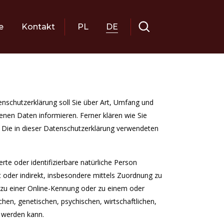
e
Kontakt
PL
DE
nschutzerklärung soll Sie über Art, Umfang und
en Daten informieren. Ferner klären wie Sie
. Die in dieser Datenschutzerklärung verwendeten
rte oder identifizierbare natürliche Person
kt oder indirekt, insbesondere mittels Zuordnung zu
zu einer Online-Kennung oder zu einem oder
en, genetischen, psychischen, wirtschaftlichen,
rt werden kann.