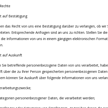
 Rechte
ht auf Bestätigung
ben das Recht von uns eine Bestätigung darüber zu verlangen, ob wi
eiteten. Entsprechende Anfragen sind an uns zu richten. Stellen Sie 
d die Informationen von uns in einem gängigen elektronischen Format z
n.
t auf Auskunft
 Sie betreffende personenbezogene Daten von uns verarbeitet, haben 
ft über die zu Ihrer Person gespeicherten personenbezogenen Daten 
em können Sie Auskunft über folgende Informationen von uns verlan
Verarbeitungszwecke;
Kategorien personenbezogener Daten, die verarbeitet werden;