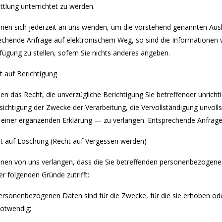
ttlung unterrichtet zu werden.
nnen sich jederzeit an uns wenden, um die vorstehend genannten Ausk
echende Anfrage auf elektronischem Weg, so sind die Informationen 
fügung zu stellen, sofern Sie nichts anderes angeben.
t auf Berichtigung
ben das Recht, die unverzügliche Berichtigung Sie betreffender unric
sichtigung der Zwecke der Verarbeitung, die Vervollständigung unvo
s einer ergänzenden Erklärung — zu verlangen. Entsprechende Anfragen
ht auf Löschung (Recht auf Vergessen werden)
nnen von uns verlangen, dass die Sie betreffenden personenbezogene
er folgenden Gründe zutrifft:
personenbezogenen Daten sind für die Zwecke, für die sie erhoben ode
otwendig;