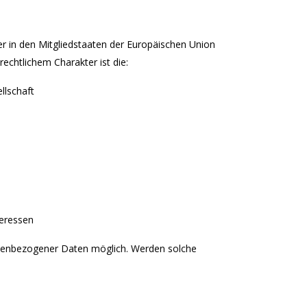
er in den Mitgliedstaaten der Europäischen Union
chtlichem Charakter ist die:
llschaft
teressen
sonenbezogener Daten möglich. Werden solche