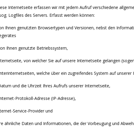
iese Internetseite erfassen wir mit jedem Aufruf verschiedene allgem
sog. Logfiles des Servers. Erfasst werden können:
von Ihnen genutzten Browsertypen und Versionen, nebst den Informati
egerätes
von Ihnen genutzte Betriebssystem,
nternetseite, von welcher Sie auf unsere Internetseite gelangen (soge
Unterinternetseiten, welche über ein zugreifendes System auf unserer 
atum und die Uhrzeit Ihres Aufrufs unserer Internetseite,
Internet-Protokoll-Adresse (IP-Adresse),
nternet-Service-Provider und
re ähnliche Daten und Informationen, die der Vorbeugung und Abwehr