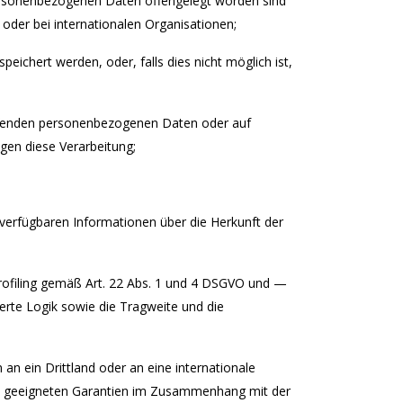
ersonenbezogenen Daten offengelegt worden sind
oder bei internationalen Organisationen;
eichert werden, oder, falls dies nicht möglich ist,
effenden personenbezogenen Daten oder auf
gen diese Verarbeitung;
verfügbaren Informationen über die Herkunft der
Profiling gemäß Art. 22 Abs. 1 und 4 DSGVO und —
erte Logik sowie die Tragweite und die
n ein Drittland oder an eine internationale
 die geeigneten Garantien im Zusammenhang mit der