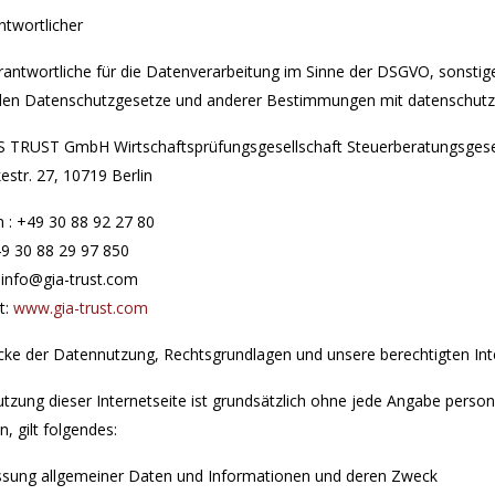
ntwortlicher
rantwortliche für die Datenverarbeitung im Sinne der DSGVO, sonstig
den Datenschutzgesetze und anderer Bestimmungen mit datenschutzre
 TRUST GmbH Wirtschaftsprüfungsgesellschaft Steuerberatungsgese
str. 27, 10719 Berlin
n : +49 30 88 92 27 80
49 30 88 29 97 850
: info@gia-trust.com
t:
www.gia-trust.com
cke der Datennutzung, Rechtsgrundlagen und unsere berechtigten In
utzung dieser Internetseite ist grundsätzlich ohne jede Angabe per
, gilt folgendes:
assung allgemeiner Daten und Informationen und deren Zweck