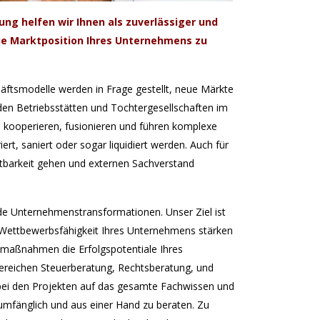
g helfen wir Ihnen als zuverlässiger und
e Marktposition Ihres Unternehmens zu
äftsmodelle werden in Frage gestellt, neue Märkte
en Betriebsstätten und Tochtergesellschaften im
, kooperieren, fusionieren und führen komplexe
, saniert oder sogar liquidiert werden. Auch für
stbarkeit gehen und externen Sachverstand
de Unternehmenstransformationen. Unser Ziel ist
e Wettbewerbsfähigkeit Ihres Unternehmens stärken
gsmaßnahmen die Erfolgspotentiale Ihres
ereichen Steuerberatung, Rechtsberatung, und
, bei den Projekten auf das gesamte Fachwissen und
umfänglich und aus einer Hand zu beraten. Zu