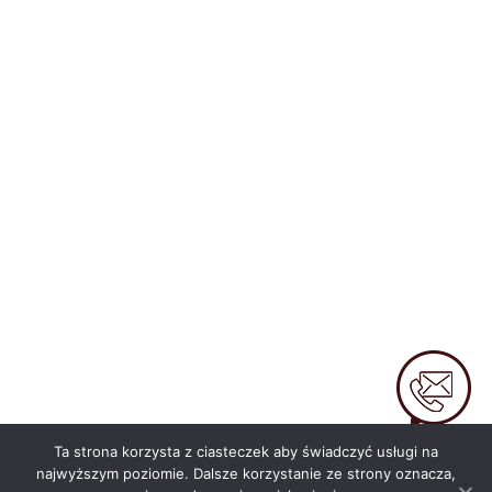
KONTAKT
Ta strona korzysta z ciasteczek aby świadczyć usługi na
najwyższym poziomie. Dalsze korzystanie ze strony oznacza,